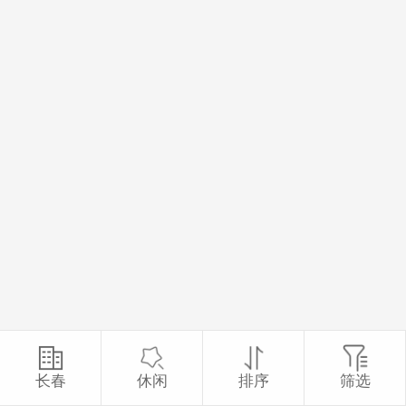
长春
休闲
排序
筛选