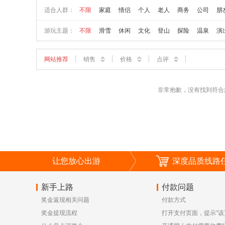
适合人群：
不限
家庭
情侣
个人
老人
商务
公司
朋
游玩主题：
不限
滑雪
休闲
文化
登山
探险
温泉
演
网站推荐
销售
价格
点评
非常抱歉，没有找到符合
让您放心出游
深度品质线路
新手上路
付款问题
奖金返现相关问题
付款方式
奖金提现流程
打开支付页面，提示”该