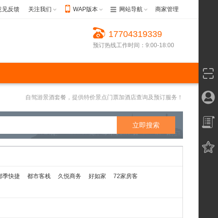
意见反馈
关注我们
WAP版本
网站导航
商家管理
17704319339
预订热线工作时间：9:00-18:00
自驾游景酒套餐，提供特价景点门票加酒店查询及预订服务！
都季快捷
都市客栈
久悦商务
好如家
72家房客